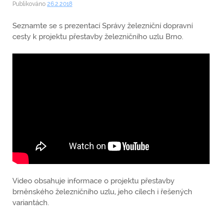
Publikováno
26.2.2018
Seznamte se s prezentací Správy železniční dopravní
cesty k projektu přestavby železničního uzlu Brno.
Video obsahuje informace o projektu přestavby
brněnského železničního uzlu, jeho cílech i řešených
variantách.