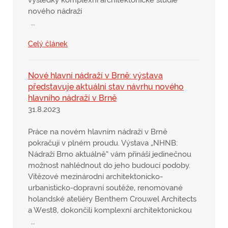
výsledky komplexní architektonické studie
nového nádraží
…
Celý článek
Nové hlavní nádraží v Brně: výstava
představuje aktuální stav návrhu nového
hlavního nádraží v Brně
31.8.2023
Práce na novém hlavním nádraží v Brně
pokračují v plném proudu. Výstava „NHNB:
Nádraží Brno aktuálně“ vám přináší jedinečnou
možnost nahlédnout do jeho budoucí podoby.
Vítězové mezinárodní architektonicko-
urbanisticko-dopravní soutěže, renomované
holandské ateliéry Benthem Crouwel Architects
a West8, dokončili komplexní architektonickou
…