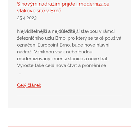
S novým nádražím přijde i modernizace
vlakové sítě v Brně
25.4.2023
Nejviditelnější a nejdůležitější stavbou v rámci
železničního uzlu Brno, pro který se také používá
označení Europoint Brno, bude nové hlavní
nádraží. Vzniknou však nebo budou
modernizovány i menší stanice a nové trati.
Vyroste také celá nová čtvrť a promění se
…
Celý článek