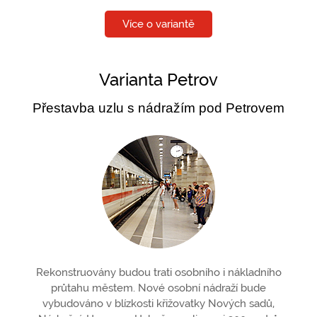
Více o variantě
Varianta Petrov
Přestavba uzlu s nádražím pod Petrovem
Rekonstruovány budou trati osobního i nákladního
průtahu městem. Nové osobní nádraží bude
vybudováno v blízkosti křižovatky Nových sadů,