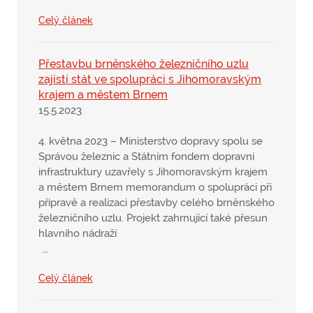
Celý článek
Přestavbu brněnského železničního uzlu
zajistí stát ve spolupráci s Jihomoravským
krajem a městem Brnem
15.5.2023
4. května 2023 – Ministerstvo dopravy spolu se
Správou železnic a Státním fondem dopravní
infrastruktury uzavřely s Jihomoravským krajem
a městem Brnem memorandum o spolupráci při
přípravě a realizaci přestavby celého brněnského
železničního uzlu. Projekt zahrnující také přesun
hlavního nádraží
…
Celý článek