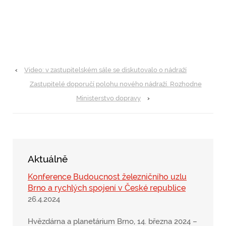
‹
Video: v zastupitelském sále se diskutovalo o nádraží
Zastupitelé doporučí polohu nového nádraží. Rozhodne
Ministerstvo dopravy
›
Aktuálně
Konference Budoucnost železničního uzlu
Brno a rychlých spojení v České republice
26.4.2024
Hvězdárna a planetárium Brno, 14. března 2024 –