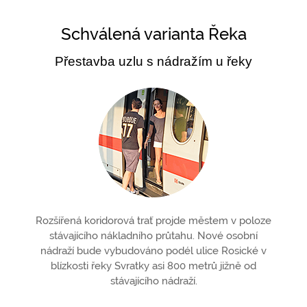
Schválená varianta Řeka
Přestavba uzlu s nádražím u řeky
Rozšířená koridorová trať projde městem v poloze
stávajícího nákladního průtahu. Nové osobní
nádraží bude vybudováno podél ulice Rosické v
blízkosti řeky Svratky asi 800 metrů jižně od
stávajícího nádraží.