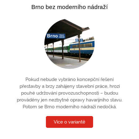
Brno bez moderního nádraží
Pokud nebude vybráno koncepční řešení
přestavby a brzy zahájeny stavební práce, hrozí
pouhé udržování provozuschopnosti – budou
prováděny jen nezbytné opravy havarijního stavu.
Potom se Brno moderního nádraží nedočká.
Více o variantě