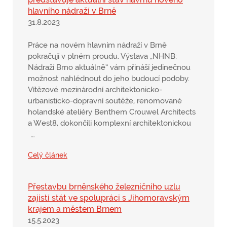
hlavního nádraží v Brně
31.8.2023
Práce na novém hlavním nádraží v Brně
pokračují v plném proudu. Výstava „NHNB:
Nádraží Brno aktuálně“ vám přináší jedinečnou
možnost nahlédnout do jeho budoucí podoby.
Vítězové mezinárodní architektonicko-
urbanisticko-dopravní soutěže, renomované
holandské ateliéry Benthem Crouwel Architects
a West8, dokončili komplexní architektonickou
…
Celý článek
Přestavbu brněnského železničního uzlu
zajistí stát ve spolupráci s Jihomoravským
krajem a městem Brnem
15.5.2023