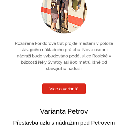
Rozšířená koridorová trať projde městem v poloze
stávajícího nákladního průtahu. Nové osobní
nádraží bude vybudováno podél ulice Rosické v
blízkosti řeky Svratky asi 800 metrů jižně od
stávajícího nádraží.
Více o variantě
Varianta Petrov
Přestavba uzlu s nádražím pod Petrovem