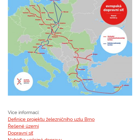
Více informací:
Definice projektu železničního uzlu Brno
Řešené území
Dopravní síť
Nabídka veřejné dopravy