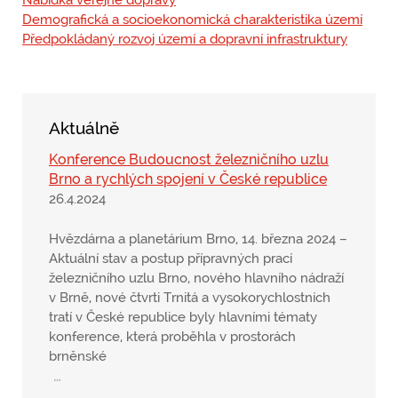
Demografická a socioekonomická charakteristika území
Předpokládaný rozvoj území a dopravní infrastruktury
Aktuálně
Konference Budoucnost železničního uzlu
Brno a rychlých spojení v České republice
26.4.2024
Hvězdárna a planetárium Brno, 14. března 2024 –
Aktuální stav a postup přípravných prací
železničního uzlu Brno, nového hlavního nádraží
v Brně, nové čtvrti Trnitá a vysokorychlostních
tratí v České republice byly hlavními tématy
konference, která proběhla v prostorách
brněnské
…