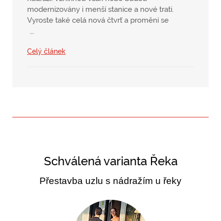
modernizovány i menší stanice a nové trati.
Vyroste také celá nová čtvrť a promění se
…
Celý článek
Schválená varianta Řeka
Přestavba uzlu s nádražím u řeky