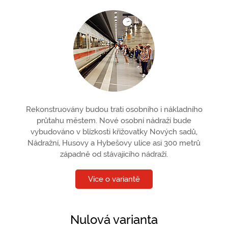
Rekonstruovány budou trati osobního i nákladního
průtahu městem. Nové osobní nádraží bude
vybudováno v blízkosti křižovatky Nových sadů,
Nádražní, Husovy a Hybešovy ulice asi 300 metrů
západně od stávajícího nádraží.
Více o variantě
Nulová varianta