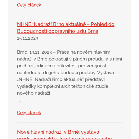
Celý článek
NHNB: Nádraží Brno aktuálně – Pohled do
Budoucnosti dopravního uzlu Brna
15.11.2023
Brno, 13.11. 2023 – Práce na novém hlavním
nádraží v Brně pokračují v plném proudu, a s nimi
přichází jedinečná příležitost pro veřejnost
nahlédnout do jeho budoucí podoby. Výstava
„NHNB: Nádraží Brno aktuálně“ představí
výsledky komplexní architektonické studie
nového nádraží
…
Celý článek
Nové hlavní nádraží v Brně: výstava
představuje aktuální stav návrhu nového