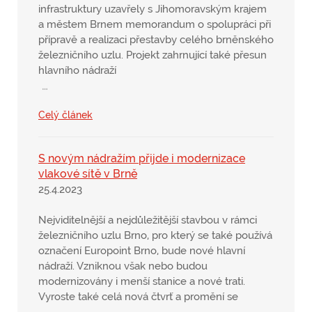
infrastruktury uzavřely s Jihomoravským krajem
a městem Brnem memorandum o spolupráci při
přípravě a realizaci přestavby celého brněnského
železničního uzlu. Projekt zahrnující také přesun
hlavního nádraží
…
Celý článek
S novým nádražím přijde i modernizace
vlakové sítě v Brně
25.4.2023
Nejviditelnější a nejdůležitější stavbou v rámci
železničního uzlu Brno, pro který se také používá
označení Europoint Brno, bude nové hlavní
nádraží. Vzniknou však nebo budou
modernizovány i menší stanice a nové trati.
Vyroste také celá nová čtvrť a promění se
…