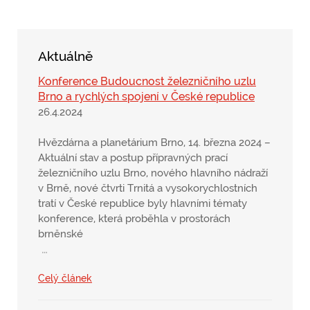
Aktuálně
Konference Budoucnost železničního uzlu
Brno a rychlých spojení v České republice
26.4.2024
Hvězdárna a planetárium Brno, 14. března 2024 –
Aktuální stav a postup přípravných prací
železničního uzlu Brno, nového hlavního nádraží
v Brně, nové čtvrti Trnitá a vysokorychlostních
tratí v České republice byly hlavními tématy
konference, která proběhla v prostorách
brněnské
…
Celý článek