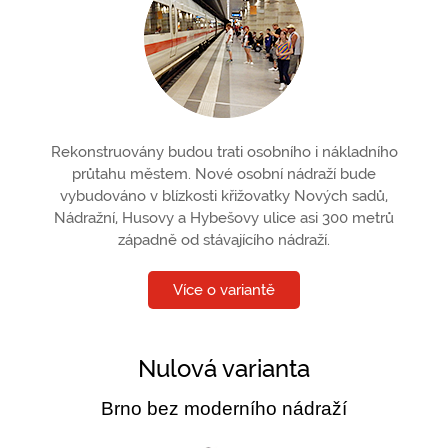
Rekonstruovány budou trati osobního i nákladního
průtahu městem. Nové osobní nádraží bude
vybudováno v blízkosti křižovatky Nových sadů,
Nádražní, Husovy a Hybešovy ulice asi 300 metrů
západně od stávajícího nádraží.
Více o variantě
Nulová varianta
Brno bez moderního nádraží