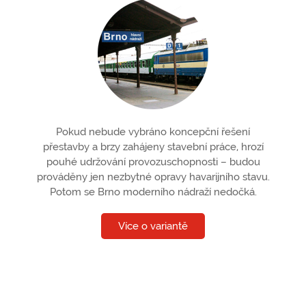
Pokud nebude vybráno koncepční řešení
přestavby a brzy zahájeny stavební práce, hrozí
pouhé udržování provozuschopnosti – budou
prováděny jen nezbytné opravy havarijního stavu.
Potom se Brno moderního nádraží nedočká.
Více o variantě