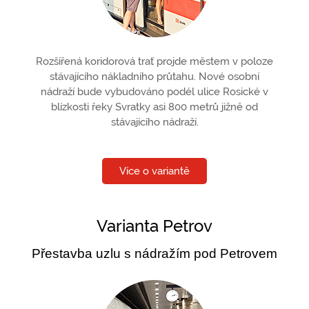
Rozšířená koridorová trať projde městem v poloze
stávajícího nákladního průtahu. Nové osobní
nádraží bude vybudováno podél ulice Rosické v
blízkosti řeky Svratky asi 800 metrů jižně od
stávajícího nádraží.
Více o variantě
Varianta Petrov
Přestavba uzlu s nádražím pod Petrovem