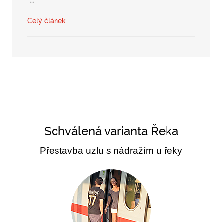
Celý článek
Schválená varianta Řeka
Přestavba uzlu s nádražím u řeky