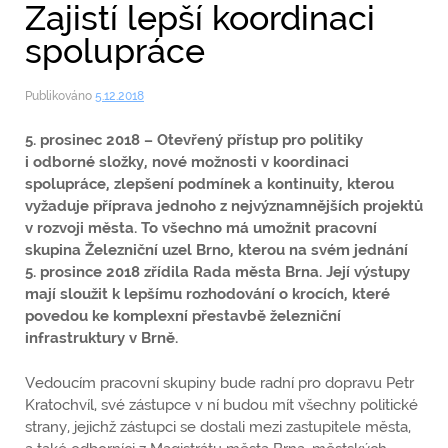
Zajistí lepší koordinaci
spolupráce
Publikováno
5.12.2018
5. prosinec 2018 – Otevřený přístup pro politiky
i odborné složky, nové možnosti v koordinaci
spolupráce, zlepšení podmínek a kontinuity, kterou
vyžaduje příprava jednoho z nejvýznamnějších projektů
v rozvoji města. To všechno má umožnit pracovní
skupina Železniční uzel Brno, kterou na svém jednání
5. prosince 2018 zřídila Rada města Brna. Její výstupy
mají sloužit k lepšímu rozhodování o krocích, které
povedou ke komplexní přestavbě železniční
infrastruktury v Brně.
Vedoucím pracovní skupiny bude radní pro dopravu Petr
Kratochvíl, své zástupce v ní budou mít všechny politické
strany, jejichž zástupci se dostali mezi zastupitele města,